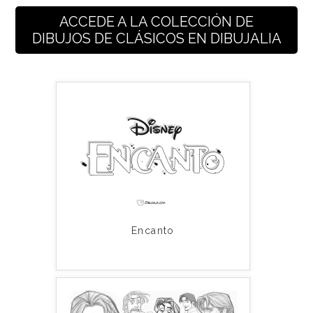
ACCEDE A LA COLECCIÓN DE
DIBUJOS DE CLÁSICOS EN DIBUJALIA
Encanto