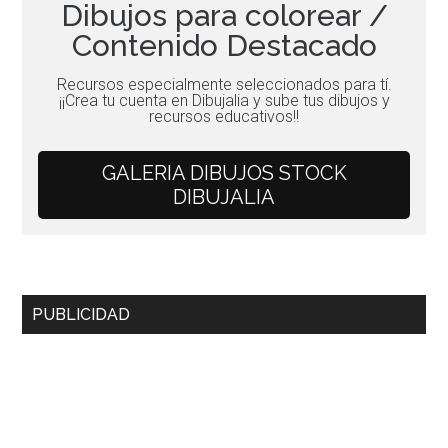
Dibujos para colorear /
Contenido Destacado
Recursos especialmente seleccionados para tí.
¡¡Crea tu cuenta en Dibujalia y sube tus dibujos y
recursos educativos!!
GALERIA DIBUJOS STOCK
DIBUJALIA
Barra
PUBLICIDAD
lateral
principal