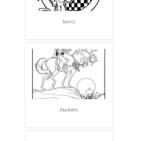
Sonic
Aladdin