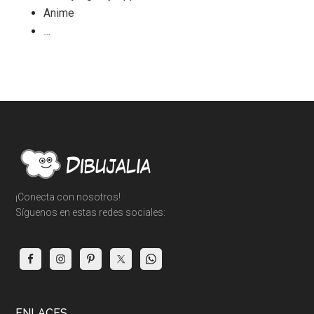
Anime
…
Footer
¡Conecta con nosotros!
Síguenos en estas redes sociales:
ENLACES