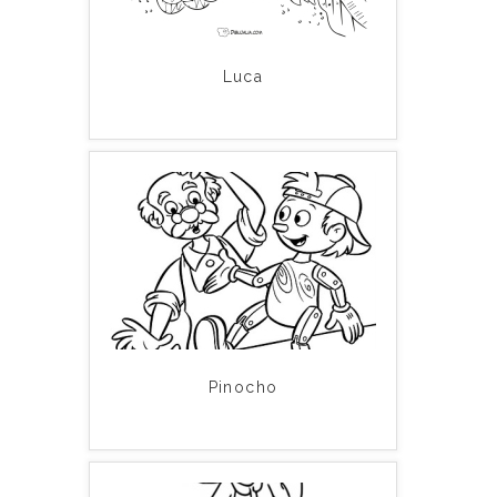
Luca
Pinocho