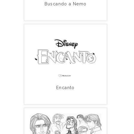
Buscando a Nemo
Encanto