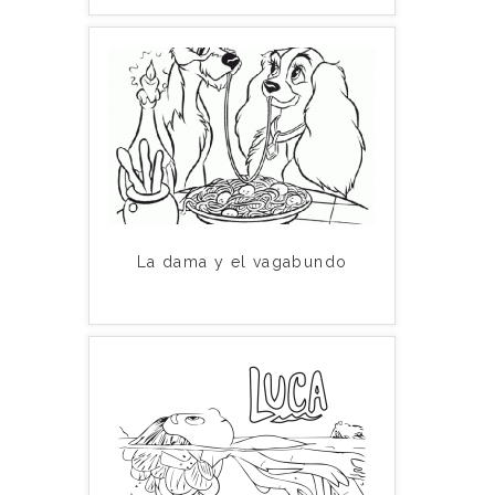
La dama y el vagabundo