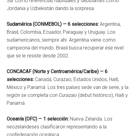
Sur como referencias habituales y debutantes como
Jordania y Uzbekistán dando la sorpresa.
Sudamérica (CONMEBOL) — 6 selecciones:
Argentina,
Brasil, Colombia, Ecuador, Paraguay y Uruguay. Los
sudamericanos, siempre ahí. Argentina viene como
campeona del mundo. Brasil busca recuperar ese nivel
que se le resiste desde 2002.
CONCACAF (Norte y Centroamérica/Caribe) — 6
selecciones:
Canadá, Curazao, Estados Unidos, Haití,
México y Panamá. Los tres países sede van de serie, y la
región se completa con Curazao (debut histórico), Haití y
Panamá.
Oceanía (OFC) — 1 selección:
Nueva Zelanda. Los
neozelandeses clasificaron representando a la
confederación oceánica.