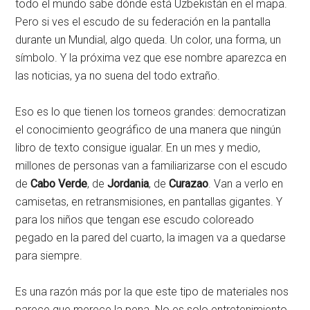
todo el mundo sabe dónde está Uzbekistán en el mapa.
Pero si ves el escudo de su federación en la pantalla
durante un Mundial, algo queda. Un color, una forma, un
símbolo. Y la próxima vez que ese nombre aparezca en
las noticias, ya no suena del todo extraño.
Eso es lo que tienen los torneos grandes: democratizan
el conocimiento geográfico de una manera que ningún
libro de texto consigue igualar. En un mes y medio,
millones de personas van a familiarizarse con el escudo
de
Cabo Verde
, de
Jordania
, de
Curazao
. Van a verlo en
camisetas, en retransmisiones, en pantallas gigantes. Y
para los niños que tengan ese escudo coloreado
pegado en la pared del cuarto, la imagen va a quedarse
para siempre.
Es una razón más por la que este tipo de materiales nos
parece que merece la pena. No es solo entretenimiento.