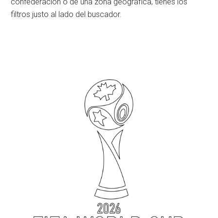
confederación o de una zona geográfica, tienes los
filtros justo al lado del buscador.