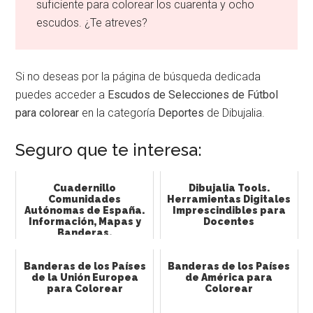
suficiente para colorear los cuarenta y ocho
escudos. ¿Te atreves?
Si no deseas por la página de búsqueda dedicada
puedes acceder a
Escudos de Selecciones de Fútbol
para colorear
en la categoría
Deportes
de Dibujalia.
Seguro que te interesa:
Cuadernillo
Dibujalia Tools.
Comunidades
Herramientas Digitales
Autónomas de España.
Imprescindibles para
Información, Mapas y
Docentes
Banderas.
Banderas de los Países
Banderas de los Países
de la Unión Europea
de América para
para Colorear
Colorear