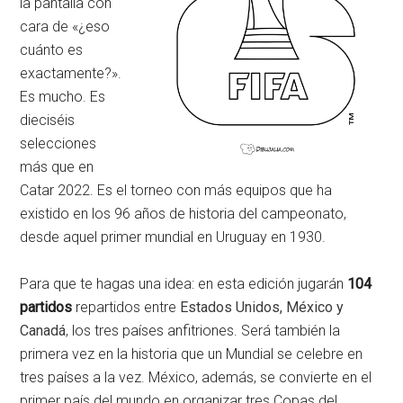
la pantalla con
cara de «¿eso
cuánto es
exactamente?».
Es mucho. Es
dieciséis
selecciones
más que en
Catar 2022. Es el torneo con más equipos que ha
existido en los 96 años de historia del campeonato,
desde aquel primer mundial en Uruguay en 1930.
Para que te hagas una idea: en esta edición jugarán
104
partidos
repartidos entre
Estados Unidos, México y
Canadá
, los tres países anfitriones. Será también la
primera vez en la historia que un Mundial se celebre en
tres países a la vez. México, además, se convierte en el
primer país del mundo en organizar tres Copas del