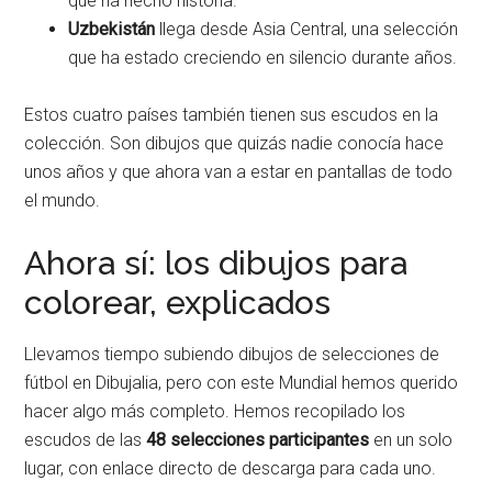
que ha hecho historia.
Uzbekistán
llega desde Asia Central, una selección
que ha estado creciendo en silencio durante años.
Estos cuatro países también tienen sus escudos en la
colección. Son dibujos que quizás nadie conocía hace
unos años y que ahora van a estar en pantallas de todo
el mundo.
Ahora sí: los dibujos para
colorear, explicados
Llevamos tiempo subiendo dibujos de selecciones de
fútbol en Dibujalia, pero con este Mundial hemos querido
hacer algo más completo. Hemos recopilado los
escudos de las
48 selecciones participantes
en un solo
lugar, con enlace directo de descarga para cada uno.