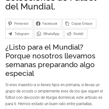
pintar.
del Mundial.
Pinterest
Facebook
Copiar Enlace
Telegram
WhatsApp
Reddit
¿Listo para el Mundial?
Porque nosotros llevamos
semanas preparando algo
especial
Si eres maestro-a si tienes hijos en primaria, si llevas un
grupo de scouts o simplemente eres de los que siguen el
fútbol con devoción de liturgia dominical, este artículo es
para ti. Hemos estado un buen rato entre pantallas,