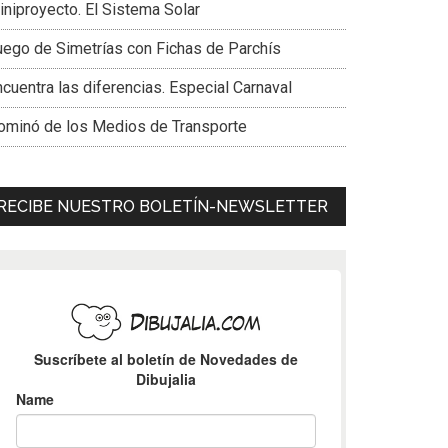
iniproyecto. El Sistema Solar
uego de Simetrías con Fichas de Parchís
cuentra las diferencias. Especial Carnaval
ominó de los Medios de Transporte
RECIBE NUESTRO BOLETÍN-NEWSLETTER