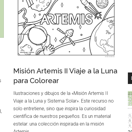
Misión Artemis II Viaje a la Luna
para Colorear
s
Ilustraciones y dibujos de la «Misión Artemis II
Viaje a la Luna y Sistema Solar». Este recurso no
solo entretiene, sino que inspira la curiosidad
,
científica de nuestros pequeños. Es un material
estelar: una colección inspirada en la misión
Artemis…