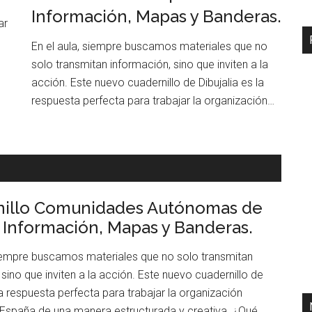
Información, Mapas y Banderas.
ar
En el aula, siempre buscamos materiales que no
solo transmitan información, sino que inviten a la
acción. Este nuevo cuadernillo de Dibujalia es la
respuesta perfecta para trabajar la organización…
nillo Comunidades Autónomas de
 Información, Mapas y Banderas.
siempre buscamos materiales que no solo transmitan
 sino que inviten a la acción. Este nuevo cuadernillo de
la respuesta perfecta para trabajar la organización
de España de una manera estructurada y creativa. ¿Qué…