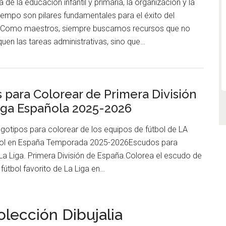
ía de la educación infantil y primaria, la organización y la
tiempo son pilares fundamentales para el éxito del
. Como maestros, siempre buscamos recursos que no
iquen las tareas administrativas, sino que…
 para Colorear de Primera División
iga Española 2025-2026
gotipos para colorear de los equipos de fútbol de LA
bol en España Temporada 2025-2026Escudos para
La Liga. Primera División de España.Colorea el escudo de
 fútbol favorito de La Liga en…
olección Dibujalia