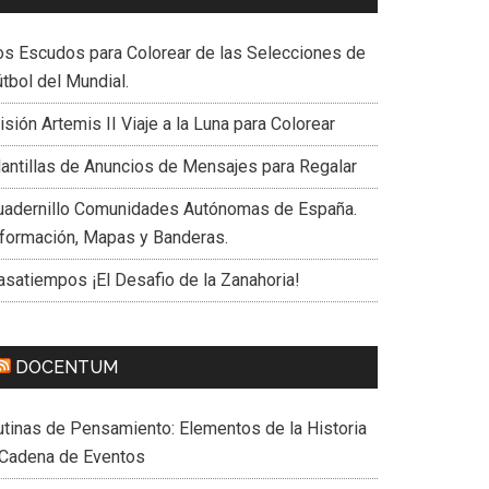
os Escudos para Colorear de las Selecciones de
tbol del Mundial.
sión Artemis II Viaje a la Luna para Colorear
lantillas de Anuncios de Mensajes para Regalar
uadernillo Comunidades Autónomas de España.
nformación, Mapas y Banderas.
asatiempos ¡El Desafio de la Zanahoria!
DOCENTUM
utinas de Pensamiento: Elementos de la Historia
 Cadena de Eventos