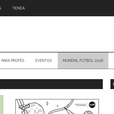
S
TIENDA
PARA PROFES
EVENTOS
MUNDIAL FÚTBOL 2026
B
l
p