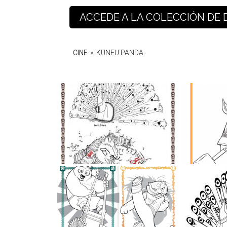
ACCEDE A LA COLECCIÓN DE 
CINE
»
KUNFU PANDA