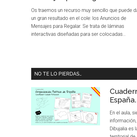
Os traemos un recurso muy sencillo que puede d
un gran resultado en el cole: los Anuncios de
Mensajes para Regalar. Se trata de láminas
interactivas diseñadas para ser colocadas…
NO TE LO PIERDAS…
Cuader
España.
En el aula, 
información,
Dibujalia es 
territorial 