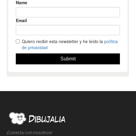
Footer
¡Conecta con nosotros!