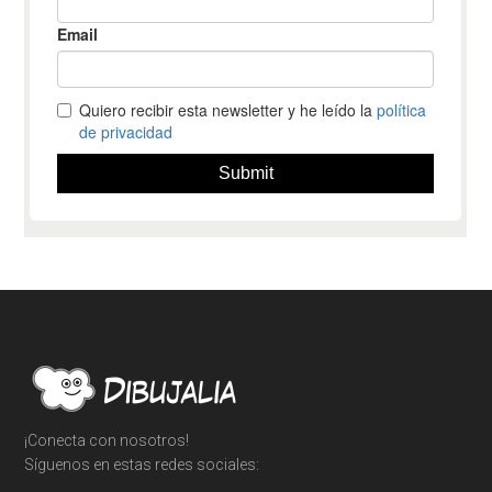
Footer
¡Conecta con nosotros!
Síguenos en estas redes sociales: