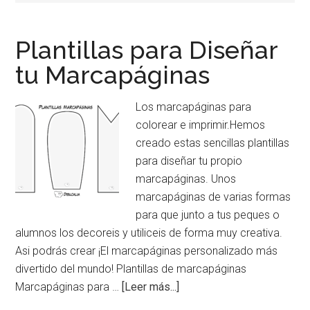
pintar.
Plantillas para Diseñar
tu Marcapáginas
Los marcapáginas para
colorear e imprimir.Hemos
creado estas sencillas plantillas
para diseñar tu propio
marcapáginas. Unos
marcapáginas de varias formas
para que junto a tus peques o
alumnos los decoreis y utiliceis de forma muy creativa.
Asi podrás crear ¡El marcapáginas personalizado más
divertido del mundo! Plantillas de marcapáginas
acerca
Marcapáginas para …
[Leer más...]
de