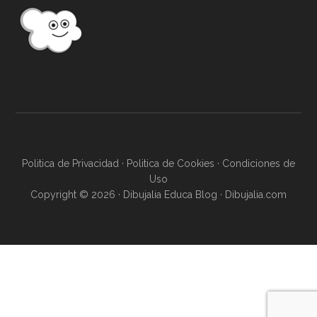
Politica de Privacidad
·
Politica de Cookies
·
Condiciones de
Uso
Copyright © 2026 · Dibujalia Educa Blog ·
Dibujalia.com