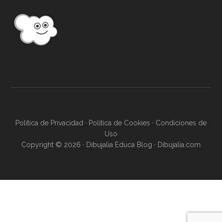
Politica de Privacidad
·
Politica de Cookies
·
Condiciones de
Uso
Copyright © 2026 · Dibujalia Educa Blog ·
Dibujalia.com