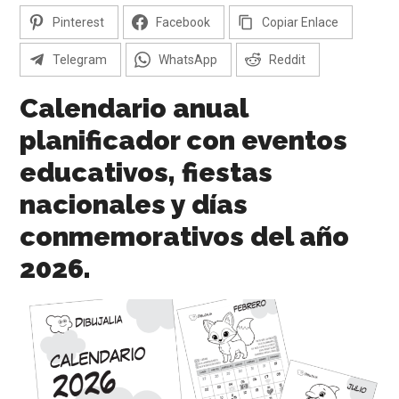
pintar.
Pinterest
Facebook
Copiar Enlace
Telegram
WhatsApp
Reddit
Calendario anual
planificador con eventos
educativos, fiestas
nacionales y días
conmemorativos del año
2026.