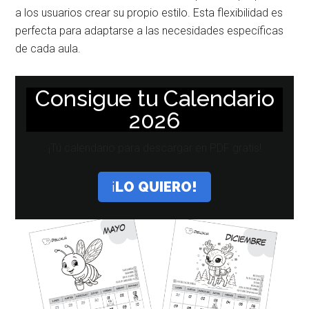
a los usuarios crear su propio estilo. Esta flexibilidad es
perfecta para adaptarse a las necesidades específicas
de cada aula.
Consigue tu Calendario
2026
¡Tú calendario para descargar en PDF gratis!
¡
LO QUIERO!