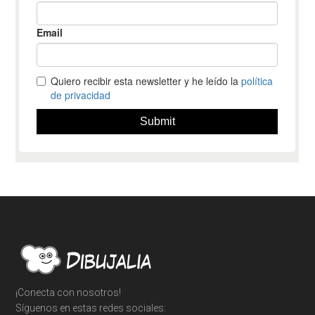
Footer
¡Conecta con nosotros!
Síguenos en estas redes sociales: