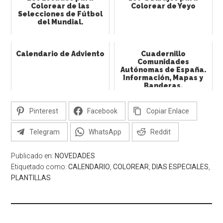
Colorear de las
Colorear de Yeyo
Selecciones de Fútbol
del Mundial.
Calendario de Adviento
Cuadernillo
Comunidades
Autónomas de España.
Información, Mapas y
Banderas.
Pinterest
Facebook
Copiar Enlace
Telegram
WhatsApp
Reddit
Publicado en:
NOVEDADES
Etiquetado como:
CALENDARIO
,
COLOREAR
,
DIAS ESPECIALES
,
PLANTILLAS