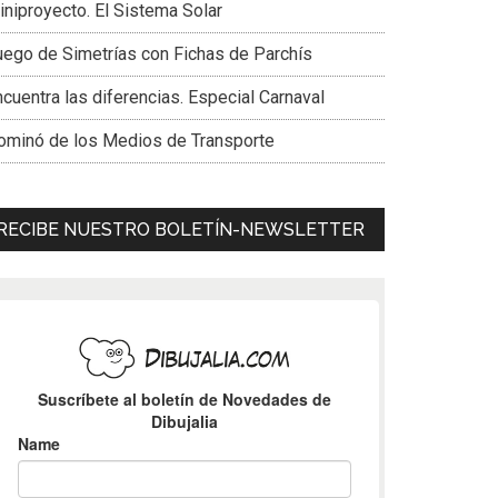
iniproyecto. El Sistema Solar
uego de Simetrías con Fichas de Parchís
cuentra las diferencias. Especial Carnaval
ominó de los Medios de Transporte
RECIBE NUESTRO BOLETÍN-NEWSLETTER