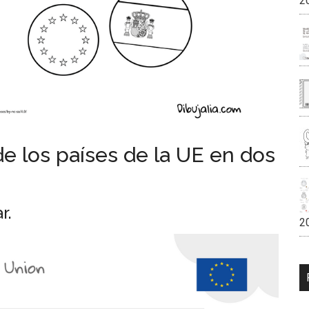
2
e los países de la UE en dos
r.
2