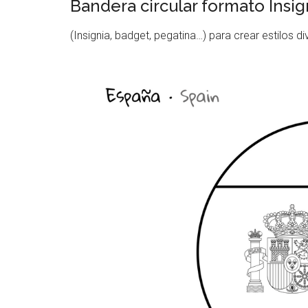
Bandera circular formato Insig
(Insignia, badget, pegatina…) para crear estilos di