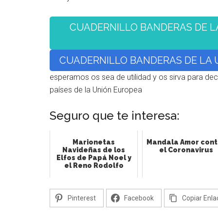
CUADERNILLO BANDERAS DE L
CUADERNILLO BANDERAS DE LA 
esperamos os sea de utilidad y os sirva para dec
países de la Unión Europea
Seguro que te interesa:
Marionetas
Mandala Amor cont
Navideñas de los
el Coronavirus
Elfos de Papá Noel y
el Reno Rodolfo
Pinterest
Facebook
Copiar Enla