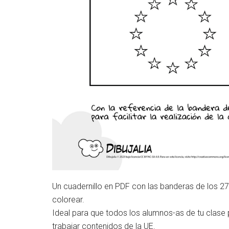
Un cuadernillo en PDF con las banderas de los 27 
colorear.
Ideal para que todos los alumnos-as de tu clase p
trabajar contenidos de la UE.