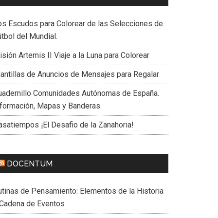
os Escudos para Colorear de las Selecciones de
tbol del Mundial.
sión Artemis II Viaje a la Luna para Colorear
lantillas de Anuncios de Mensajes para Regalar
uadernillo Comunidades Autónomas de España.
nformación, Mapas y Banderas.
asatiempos ¡El Desafio de la Zanahoria!
DOCENTUM
utinas de Pensamiento: Elementos de la Historia
 Cadena de Eventos