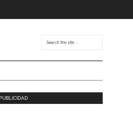
Search
the
site
...
arra
PUBLICIDAD
ateral
rincipal