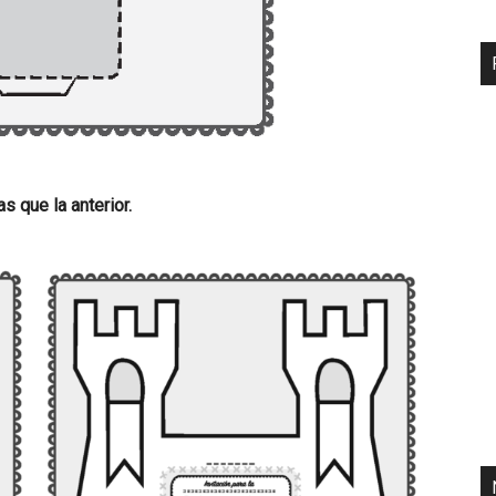
 que la anterior.