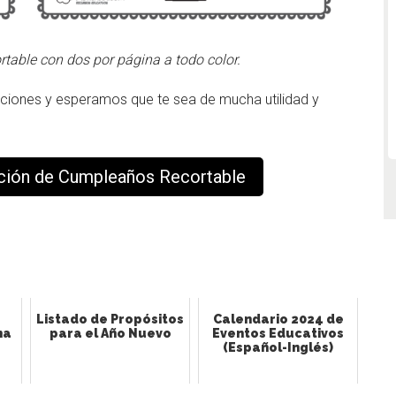
rtable con dos por página a todo color.
ciones y esperamos que te sea de mucha utilidad y
tación de Cumpleaños Recortable
s
Listado de Propósitos
Calendario 2024 de
na
para el Año Nuevo
Eventos Educativos
(Español-Inglés)