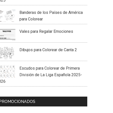
025
Banderas de los Países de América
para Colorear
Vales para Regalar Emociones
Dibujos para Colorear de Canta 2
Escudos para Colorear de Primera
División de La Liga Española 2025-
026
PROMOCIONADOS