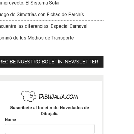
iniproyecto. El Sistema Solar
uego de Simetrías con Fichas de Parchís
cuentra las diferencias. Especial Carnaval
ominó de los Medios de Transporte
RECIBE NUESTRO BOLETÍN-NEWSLETTER