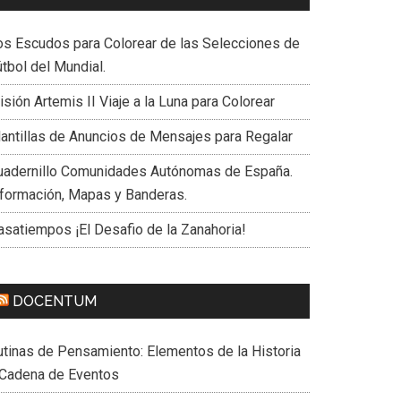
os Escudos para Colorear de las Selecciones de
tbol del Mundial.
sión Artemis II Viaje a la Luna para Colorear
lantillas de Anuncios de Mensajes para Regalar
uadernillo Comunidades Autónomas de España.
nformación, Mapas y Banderas.
asatiempos ¡El Desafio de la Zanahoria!
DOCENTUM
utinas de Pensamiento: Elementos de la Historia
 Cadena de Eventos