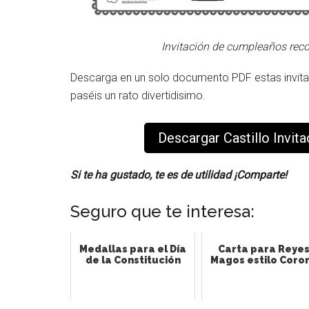
Invitación de cumpleaños reco
Descarga en un solo documento PDF estas invita
paséis un rato divertidisimo.
Descargar Castillo Invi
Si te ha gustado, te es de utilidad ¡Comparte!
Seguro que te interesa:
Medallas para el Día
Carta para Reye
de la Constitución
Magos estilo Coro