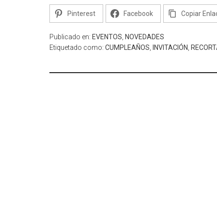
Pinterest
Facebook
Copiar Enla
Publicado en:
EVENTOS
,
NOVEDADES
Etiquetado como:
CUMPLEAÑOS
,
INVITACIÓN
,
RECORT