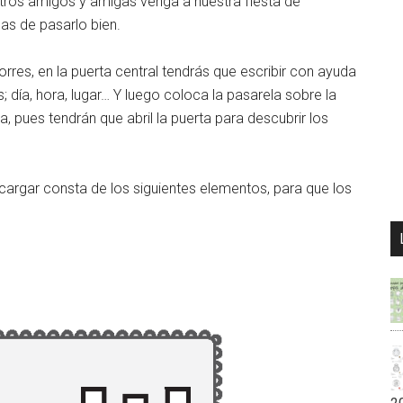
ros amigos y amigas venga a nuestra fiesta de
s de pasarlo bien.
torres, en la puerta central tendrás que escribir con ayuda
; día, hora, lugar… Y luego coloca la pasarela sobre la
 pues tendrán que abril la puerta para descubrir los
escargar consta de los siguientes elementos, para que los