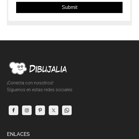
Footer
¡Conecta con nosotros!
Síguenos en estas redes sociales:
ENLACES