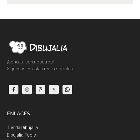
Footer
¡Conecta con nosotros!
Síguenos en estas redes sociales:
ENLACES
Tienda Dibujalia
Dibujalia Tools