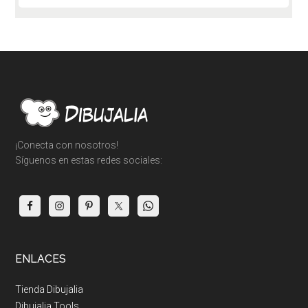
Footer
¡Conecta con nosotros!
Síguenos en estas redes sociales:
ENLACES
Tienda Dibujalia
Dibujalia Tools