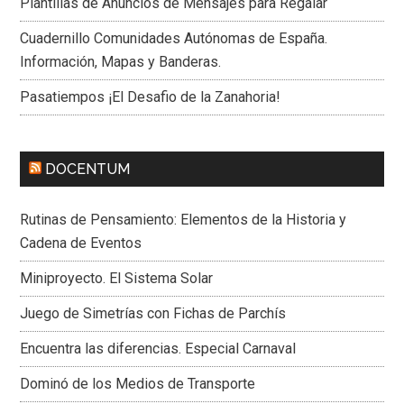
Plantillas de Anuncios de Mensajes para Regalar
Cuadernillo Comunidades Autónomas de España.
Información, Mapas y Banderas.
Pasatiempos ¡El Desafio de la Zanahoria!
DOCENTUM
Rutinas de Pensamiento: Elementos de la Historia y
Cadena de Eventos
Miniproyecto. El Sistema Solar
Juego de Simetrías con Fichas de Parchís
Encuentra las diferencias. Especial Carnaval
Dominó de los Medios de Transporte