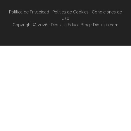
Politica de Privacidad
·
Politica de Cookies
·
Condiciones de
Uso
Copyright © 2026 · Dibujalia Educa Blog ·
Dibujalia.com